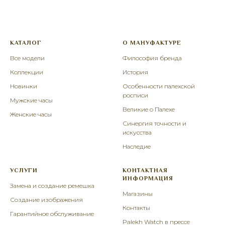
КАТАЛОГ
О МАНУФАКТУРЕ
Все модели
Философия бренда
Коллекции
История
Новинки
Особенности палехской
росписи
Мужские часы
Великие о Палехе
Женские часы
Синергия точности и
искусства
Наследие
УСЛУГИ
КОНТАКТНАЯ
ИНФОРМАЦИЯ
Замена и создание ремешка
Магазины
Создание изображения
Контакты
Гарантийное обслуживание
Palekh Watch в прессе