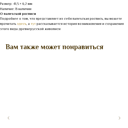
Размер: 41,5 × 6,2 мм
Наличие: В наличии
О палехской росписи
Подробнее о том, что представляет из себя палехская роспись, вы можете
прочитать
здесь
, а
тут
рассказывается история возникновения и сохранения
этого вида древнерусской живописи
Вам также может понравиться