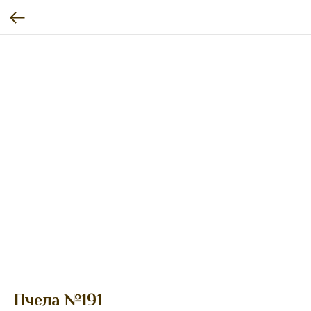
Пчела №191