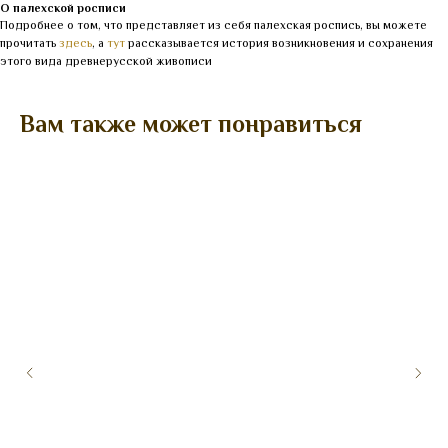
О палехской росписи
Подробнее о том, что представляет из себя палехская роспись, вы можете
прочитать
здесь
, а
тут
рассказывается история возникновения и сохранения
этого вида древнерусской живописи
Вам также может понравиться