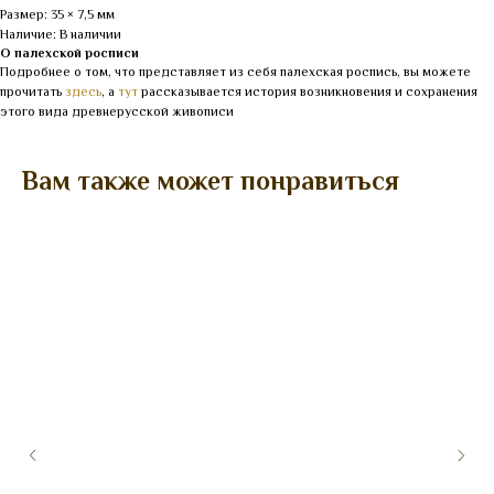
Размер: 35 × 7,5 мм
Наличие: В наличии
О палехской росписи
Подробнее о том, что представляет из себя палехская роспись, вы можете
прочитать
здесь
, а
тут
рассказывается история возникновения и сохранения
этого вида древнерусской живописи
Вам также может понравиться