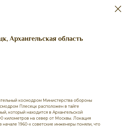
к, Архангельская область
тательный космодром Министерства обороны
смодром Плесецк расположен в тайге
ый, который находится в Архангельской
0 километров на север от Москвы. Локация
в начале 1960-х советские инженеры поняли, что