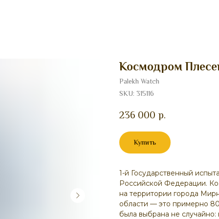
Космодром Плесец
Palekh Watch
SKU:
315116
236 000
р.
Купить
1-й Государственный испы
Российской Федерации. Ко
на территории города Мирн
области — это примерно 80
была выбрана не случайно: 