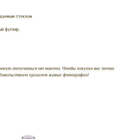
ицаемым стеклом
ый футляр.
могут отличаться от макета. Чтобы покупка вас точно
 удовольствием пришлем живые фотографии!