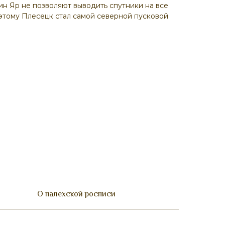
ин Яр не позволяют выводить спутники на все
этому Плесецк стал самой северной пусковой
О палехской росписи