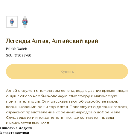
Легенды Алтая, Алтайский край
Palekh Watch
SKU:
315097-60
Купить
Алтай окружен множеством легенд, ведь с давних времен люди
ощущают его необыкновенную атмосферу и магическую
притягательность. Они рассказывают об устройстве мира,
возникновении рек и гор Алтая. Повествуют о древних героях,
отражают представление коренных народов о добре и зле.
Слушаешь их и иногда непонятно, где кончается правда
и начинается вымысел.
Описание модели
Характеристики