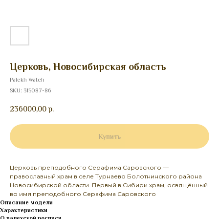
Церковь, Новосибирская область
Palekh Watch
SKU:
315087-86
236000,00
р.
Купить
Церковь преподобного Серафима Саровского —
православный храм в селе Турнаево Болотнинского района
Новосибирской области. Первый в Сибири храм, освящённый
во имя преподобного Серафима Саровского
Описание модели
Характеристики
О палехской росписи