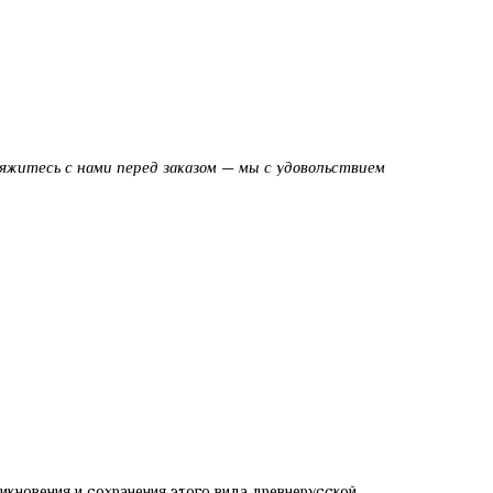
яжитесь с нами перед заказом — мы с удовольствием
икновения и сохранения этого вида древнерусской