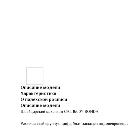
Описание модели
Характеристики
О палехской росписи
Описание модели
Швейцарский механизм CAL 1660Y RONDA
Расписанный вручную циферблат защищен водонепроница