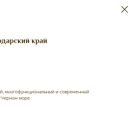
одарский край
й, многофункциональный и современный
а Черном море