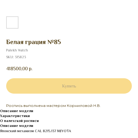
Белая грация №85
Palekh Watch
SKU:
315823
418500,00
р.
Купить
Роспись выполнена мастером Корниловой Н.В.
Описание модели
Характеристики
О палехской росписи
Описание модели
Японский механизм CAL 8215.137 MIYOTA