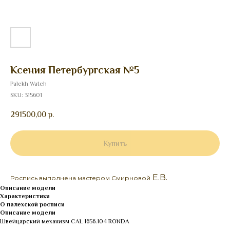
Ксения Петербургская №5
Palekh Watch
SKU:
315601
291500,00
р.
Купить
Е.В.
Роспись выполнена мастером Смирновой
Описание модели
Характеристики
О палехской росписи
Описание модели
Швейцарский механизм CAL 1656.104 RONDA