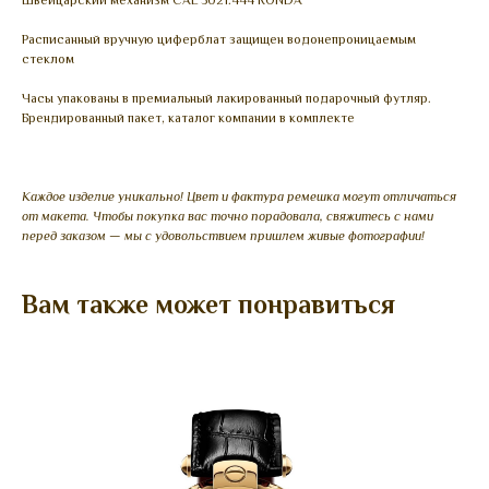
Швейцарский механизм CAL 5021.444 RONDA
Расписанный вручную циферблат защищен водонепроницаемым
стеклом
Часы упакованы в премиальный лакированный подарочный футляр.
Брендированный пакет, каталог компании в комплекте
Каждое изделие уникально! Цвет и фактура ремешка могут отличаться
от макета. Чтобы покупка вас точно порадовала, свяжитесь с нами
перед заказом — мы с удовольствием пришлем живые фотографии!
Вам также может понравиться