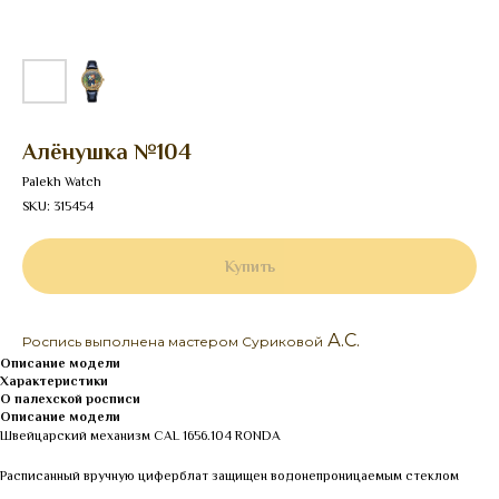
Алёнушка №104
Palekh Watch
SKU:
315454
Купить
А.С.
Роспись выполнена мастером Суриковой
Описание модели
Характеристики
О палехской росписи
Описание модели
Швейцарский механизм CAL 1656.104 RONDA
Расписанный вручную циферблат защищен водонепроницаемым стеклом