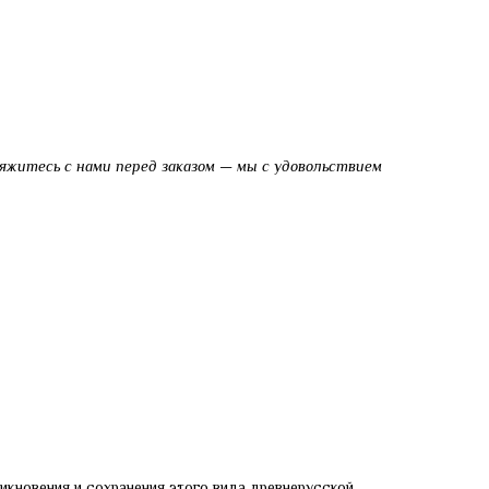
яжитесь с нами перед заказом — мы с удовольствием
икновения и сохранения этого вида древнерусской