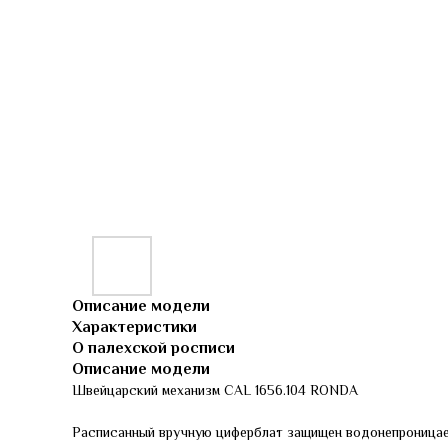
Описание модели
Характеристики
О палехской росписи
Описание модели
Швейцарский механизм CAL 1656.104 RONDA
Расписанный вручную циферблат защищен водонепроница