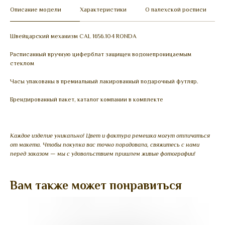
Описание модели
Характеристики
О палехской росписи
Швейцарский механизм CAL 1656.104 RONDA
Расписанный вручную циферблат защищен водонепроницаемым
стеклом
Часы упакованы в премиальный лакированный подарочный футляр.
Брендированный пакет, каталог компании в комплекте
Каждое изделие уникально! Цвет и фактура ремешка могут отличаться
от макета. Чтобы покупка вас точно порадовала, свяжитесь с нами
перед заказом — мы с удовольствием пришлем живые фотографии!
Вам также может понравиться