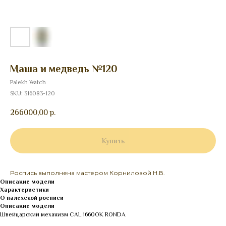
Маша и медведь №120
Palekh Watch
SKU:
316083-120
266000,00
р.
Купить
Роспись выполнена мастером Корниловой Н.В.
Описание модели
Характеристики
О палехской росписи
Описание модели
Швейцарский механизм CAL 1660OK RONDA