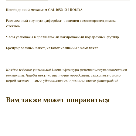
Швейцарский механизм CAL 1656.104 RONDA
Расписанный вручную циферблат защищен водонепроницаемым
стеклом
Часы упакованы в премиальный лакированный подарочный футляр.
Брендированный пакет, каталог компании в комплекте
Каждое изделие уникально! Цвет и фактура ремешка могут отличаться
от макета. Чтобы покупка вас точно порадовала, свяжитесь с нами
перед заказом — мы с удовольствием пришлем живые фотографии!
Вам также может понравиться