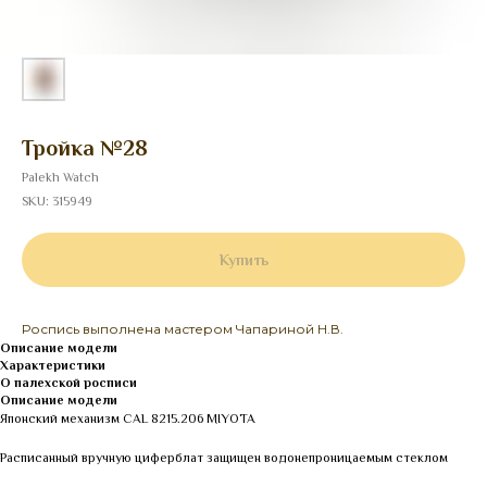
Тройка №28
Palekh Watch
SKU:
315949
Купить
Роспись выполнена мастером Чапариной Н.В.
Описание модели
Характеристики
О палехской росписи
Описание модели
Японский механизм CAL 8215.206 MIYOTA
Расписанный вручную циферблат защищен водонепроницаемым стеклом