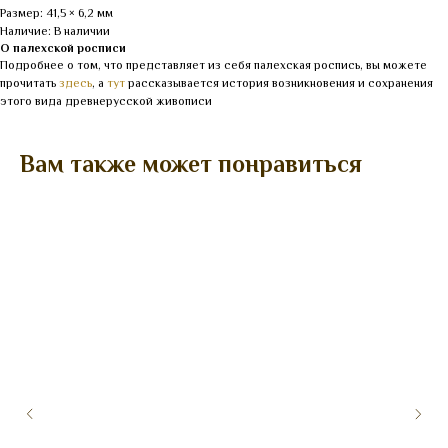
Размер: 41,5 × 6,2 мм
Наличие: В наличии
О палехской росписи
Подробнее о том, что представляет из себя палехская роспись, вы можете
прочитать
здесь
, а
тут
рассказывается история возникновения и сохранения
этого вида древнерусской живописи
Вам также может понравиться